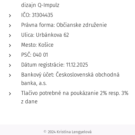
dizajn Q-Impulz
IČO: 31304435
Právna forma: Občianske združenie
Ulica: Urbánkova 62
Mesto: Košice
PSČ: 040 01
Dátum registrácie: 11.12.2025
Bankový účet: Československá obchodná
banka, a.s.
Tlačivo potrebné na poukázanie 2% resp. 3%
z dane
©
2024 Kristína Lengyelová